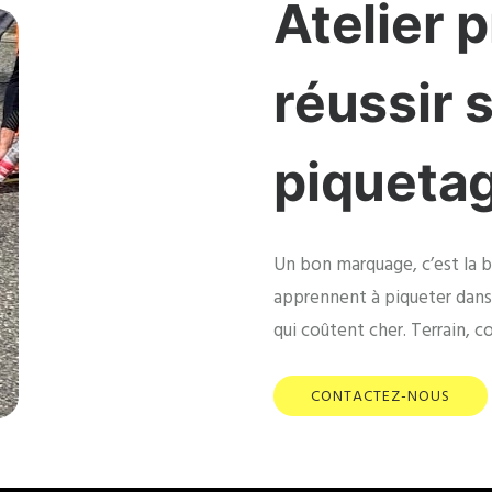
Atelier p
réussir
piquetag
Un bon marquage, c’est la ba
apprennent à piqueter dans l
qui coûtent cher. Terrain, co
CONTACTEZ-NOUS