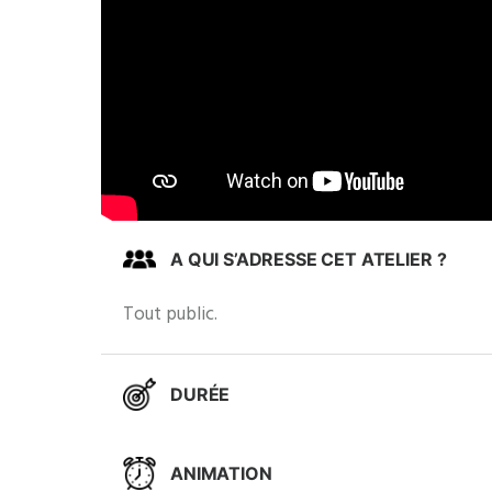
A QUI S’ADRESSE CET ATELIER ?
Tout public.
DURÉE
ANIMATION