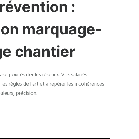
révention :
 son marquage-
e chantier
se pour éviter les réseaux. Vos salariés
es règles de l’art et à repérer les incohérences
uleurs, précision.