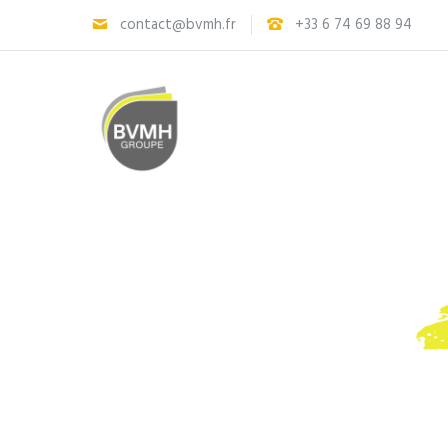
contact@bvmh.fr
+33 6 74 69 88 94