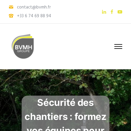
contact@bvmh.fr
+33 6 74 69 88 94
Sécurité des
chantiers : formez
vos équipes pour