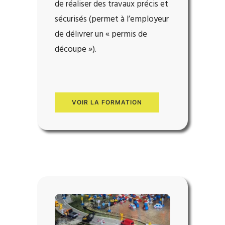
de réaliser des travaux précis et
sécurisés (p
ermet à l’employeur
de délivrer un « permis de
découpe »).
VOIR LA FORMATION