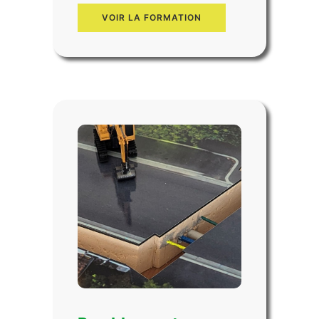
VOIR LA FORMATION