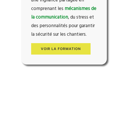
une vigilance partagée en
comprenant les
mécanismes de
la communication
, du stress et
des personnalités pour garantir
la sécurité sur
les chantiers.
VOIR LA FORMATION