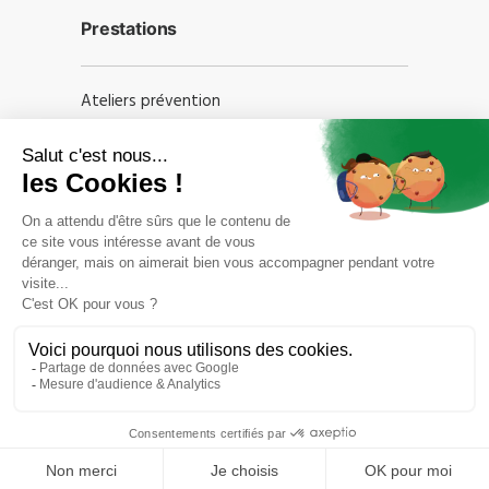
Prestations
Ateliers prévention
Formations professionnelles
Audits
Informations
Contact
Politique de confidentialité
Informations Légales
Conditions Générales de Vente
Règlement intérieur