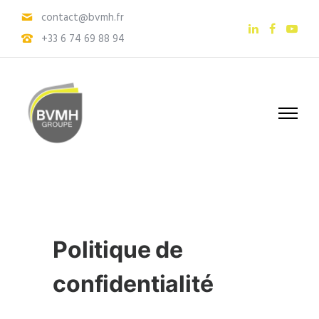
contact@bvmh.fr
+33 6 74 69 88 94
Politique de
confidentialité