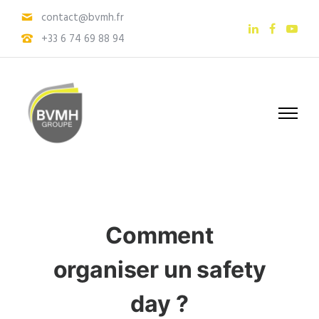
contact@bvmh.fr
+33 6 74 69 88 94
Comment
organiser un safety
day ?