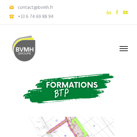
contact@bvmh.fr
+33 6 74 69 88 94