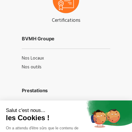
Certifications
BVMH Groupe
Nos Locaux
Nos outils
Prestations
Ateliers prévention
Formations professionnelles
Audits