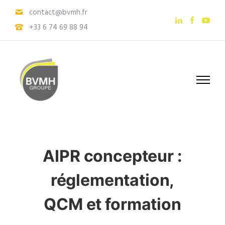
contact@bvmh.fr
+33 6 74 69 88 94
AIPR concepteur :
réglementation,
QCM et formation