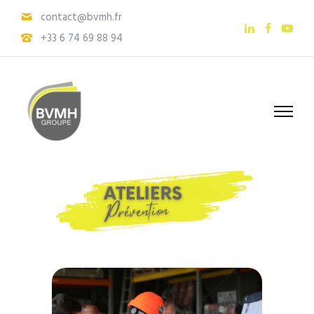
contact@bvmh.fr
+33 6 74 69 88 94