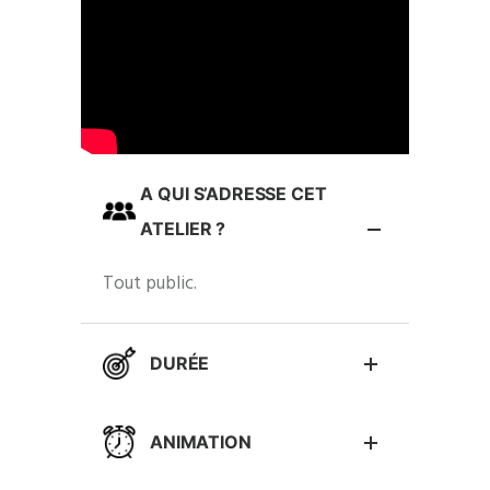
A QUI S’ADRESSE CET
ATELIER ?
Tout public.
DURÉE
ANIMATION