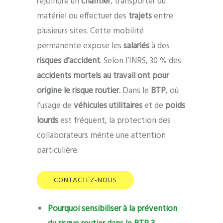
rejoindre un
chantier
, transporter du
matériel ou effectuer des
trajets
entre
plusieurs sites. Cette mobilité
permanente expose les
salariés
à des
risques d’accident
. Selon l’INRS, 30 % des
accidents mortels au travail ont pour
origine le risque routier.
Dans le
BTP
, où
l’usage de
véhicules utilitaires
et de
poids
lourds
est fréquent, la protection des
collaborateurs mérite une attention
particulière.
CONTACTEZ-NOUS
Pourquoi sensibiliser à la prévention